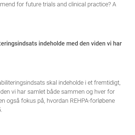
 for future trials and clinical practice? A
eringsindsats indeholde med den viden vi har
literingsindsats skal indeholde i et fremtidigt,
 viden vi har samlet både sammen og hver for
pen også fokus på, hvordan REHPA-forløbene
.