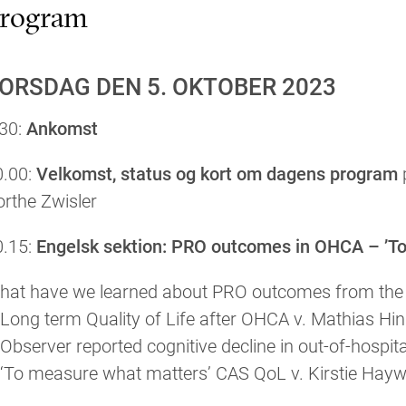
rogram
ORSDAG DEN 5. OKTOBER 2023
.30:
Ankomst
0.00:
Velkomst, status og kort om dagens program
rthe Zwisler
0.15:
Engelsk sektion: PRO outcomes in OHCA – ’T
hat have we learned about PRO outcomes from the
Long term Quality of Life after OHCA v. Mathias Hi
Observer reported cognitive decline in out-of-hospita
 ‘To measure what matters’ CAS QoL v. Kirstie Hay