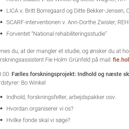
LICA v. Britt Borregaard og Ditte Bekker-Jensen,
SCARF-interventionen v. Ann-Dorthe Zwisler, RE
Forventet “National rehabiliteringsstudie”
nes du, at der mangler et studie, og ønsker du at h
rskningsassistent Fie Holm Grünfeld på mail:
fie.h
0.00:
Fælles forskningsprojekt: Indhold og næste sk
dstyrer: Bo Winkel
Indhold, forskningsfelter, arbejdspakker osv.
Hvordan organiserer vi os?
Hvilke fonde skal vi søge?