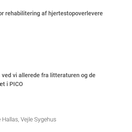
r rehabilitering af hjertestopoverlevere
ved vi allerede fra litteraturen og de
æt i PICO
e Hallas, Vejle Sygehus