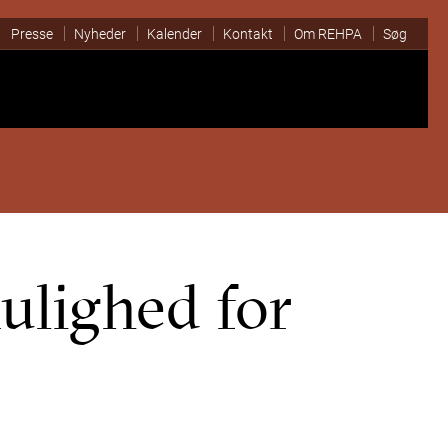
Presse
Nyheder
Kalender
Kontakt
Om REHPA
Søg
lighed for