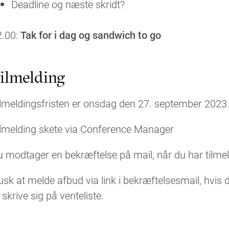
Deadline og næste skridt?
2.00:
Tak for i dag og sandwich to go
ilmelding
lmeldingsfristen er onsdag den 27. september 2023
ilmelding skete via Conference Manager
 modtager en bekræftelse på mail, når du har tilmel
sk at melde afbud via link i bekræftelsesmail, hvis du
 skrive sig på venteliste.