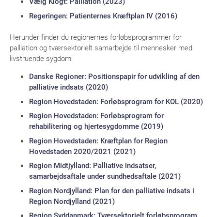
Vælg Klogt: Palliation (2023)
Regeringen: Patienternes Kræftplan IV (2016)
Herunder finder du regionernes forløbsprogrammer for
palliation og tværsektorielt samarbejde til mennesker med
livstruende sygdom:
Danske Regioner: Positionspapir for udvikling af den
palliative indsats (2020)
Region Hovedstaden: Forløbsprogram for KOL (2020)
Region Hovedstaden: Forløbsprogram for
rehabilitering og hjertesygdomme (2019)
Region Hovedstaden: Kræftplan for Region
Hovedstaden 2020/2021 (2021)
Region Midtjylland: Palliative indsatser,
samarbejdsaftale under sundhedsaftale (2021)
Region Nordjylland: Plan for den palliative indsats i
Region Nordjylland (2021)
Region Syddanmark: Tværsektorielt forløbsprogram