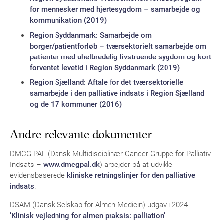
for mennesker med hjertesygdom – samarbejde og
kommunikation (2019)
Region Syddanmark: Samarbejde om
borger/patientforløb – tværsektorielt samarbejde om
patienter med uhelbredelig livstruende sygdom og kort
forventet levetid i Region Syddanmark (2019)
Region Sjælland: Aftale for det tværsektorielle
samarbejde i den palliative indsats i Region Sjælland
og de 17 kommuner (2016)
Andre relevante dokumenter
DMCG-PAL (Dansk Multidisciplinær Cancer Gruppe for Palliativ
Indsats –
www.dmcgpal.dk
) arbejder på at udvikle
evidensbaserede
kliniske retningslinjer for den palliative
indsats
.
DSAM (Dansk Selskab for Almen Medicin) udgav i 2024
’Klinisk vejledning for almen praksis: palliation’
.