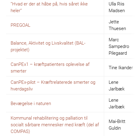
”Hvad er der at håbe på, hvis såret ikke
Ulla Riis
heler”
Madsen
Jette
PREGOAL
Thuesen
Marc
Balance, Aktivitet og Livskvalitet (BAL-
Sampedro
projektet)
Pilegaard
CanPEx1 – kræftpatienters oplevelse af
Tine Ikander
smerter
CanPEx-pilot – Kræftrelaterede smerter og
Lene
hverdagsliv
Jarlbæk
Lene
Bevægelse i naturen
Jarlbæk
Kommunal rehabilitering og palliation til
Mai-Britt
socialt sårbare mennesker med kræft (del af
Guldin
COMPAS)