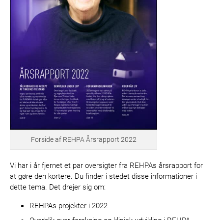
Forside af REHPA Årsrapport 2022
Vi har i år fjernet et par oversigter fra REHPAs årsrapport for
at gøre den kortere. Du finder i stedet disse informationer i
dette tema. Det drejer sig om:
REHPAs projekter i 2022
Overblik over forskning og klinisk udvikling i REHPA