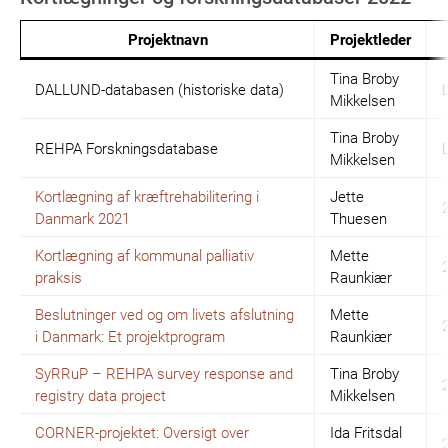
Projektnavn
Projektleder
Tina Broby
DALLUND-databasen (historiske data)
Mikkelsen
Tina Broby
REHPA Forskningsdatabase
Mikkelsen
Kortlægning af kræftrehabilitering i
Jette
Danmark 2021
Thuesen
Kortlægning af kommunal palliativ
Mette
praksis
Raunkiær
Beslutninger ved og om livets afslutning
Mette
i Danmark: Et projektprogram
Raunkiær
SyRRuP – REHPA survey response and
Tina Broby
registry data project
Mikkelsen
CORNER-projektet: Oversigt over
Ida Fritsdal