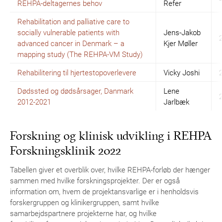
REHPA-deltagernes behov
Refer
Rehabilitation and palliative care to
socially vulnerable patients with
Jens-Jakob
advanced cancer in Denmark – a
Kjer Møller
mapping study (The REHPA-VM Study)
Rehabilitering til hjertestopoverlevere
Vicky Joshi
Dødssted og dødsårsager, Danmark
Lene
2012-2021
Jarlbæk
Forskning og klinisk udvikling i REHPA
Forskningsklinik 2022
Tabellen giver et overblik over, hvilke REHPA-forløb der hænger
sammen med hvilke forskningsprojekter. Der er også
information om, hvem de projektansvarlige er i henholdsvis
forskergruppen og klinikergruppen, samt hvilke
samarbejdspartnere projekterne har, og hvilke