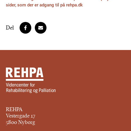
sider, som der er adgang til på rehpa.dk
Del
REHPA
Vestergade 17
5800 Nyborg