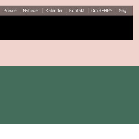
Presse
Nyheder
Kalender
Kontakt
Om REHPA
Søg