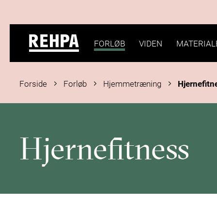
FORLØB
VIDEN
MATERIAL
Forside
Forløb
Hjemmetræning
Hjernefitn
Hjernefitness