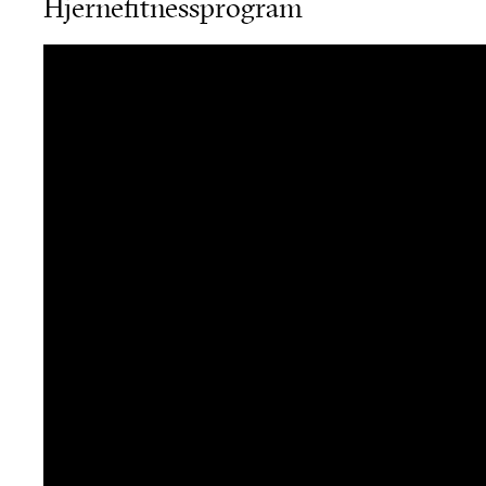
Hjernefitnessprogram