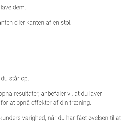
t lave dem.
ten eller kanten af en stol.
 du står op.
nå resultater, anbefaler vi, at du laver
r at opnå effekter af din træning.
kunders varighed, når du har fået øvelsen til at