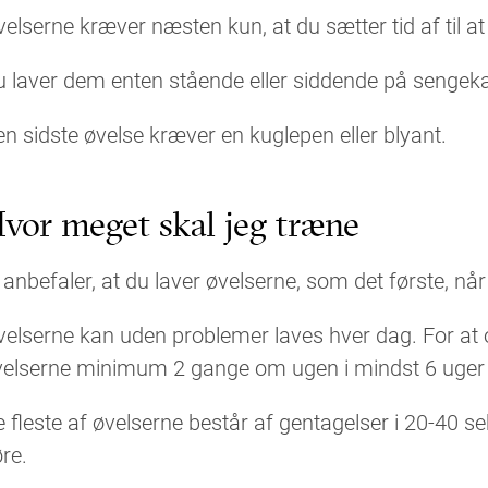
elserne kræver næsten kun, at du sætter tid af til a
 laver dem enten stående eller siddende på sengekan
n sidste øvelse kræver en kuglepen eller blyant.
vor meget skal jeg træne
 anbefaler, at du laver øvelserne, som det første, når
elserne kan uden problemer laves hver dag. For at op
elserne minimum 2 gange om ugen i mindst 6 uger fo
 fleste af øvelserne består af gentagelser i 20-40 se
re.