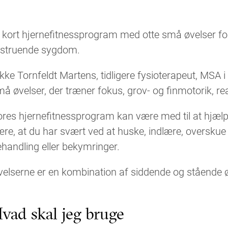
 kort hjernefitnessprogram med otte små øvelser for
ivstruende sygdom.
kke Tornfeldt Martens, tidligere fysioterapeut, MSA
å øvelser, der træner fokus, grov- og finmotorik, 
res hjernefitnessprogram kan være med til at hjælpe
re, at du har svært ved at huske, indlære, overskue
handling eller bekymringer.
elserne er en kombination af siddende og stående ø
vad skal jeg bruge