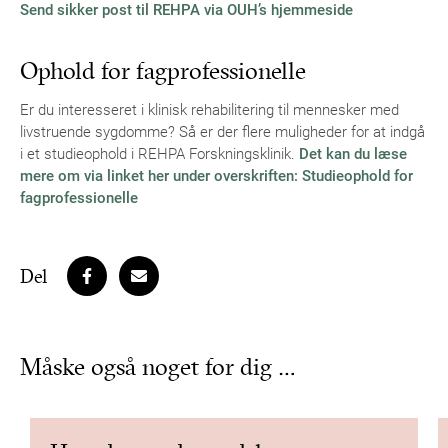
Send sikker post til REHPA via OUH’s hjemmeside
Ophold for fagprofessionelle
Er du interesseret i klinisk rehabilitering til mennesker med
livstruende sygdomme? Så er der flere muligheder for at indgå
i et studieophold i REHPA Forskningsklinik.
Det kan du læse
mere om via linket her under overskriften: Studieophold for
fagprofessionelle
Del
Måske også noget for dig …