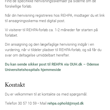
Find de specifikke henvisningsskemaer på siderne om de
forskellige forløb.
Når din henvisning registreres hos REHPA, modtager du et link
til ansøgningsskema med digital post.
Vi visiterer til REHPA-forløb ca. 1-2 måneder før starten på
forløbet.
Din ansøgning og den lægefaglige henvisning indgår i en
vurdering, når vi tildeler pladser til REHPA-forløb, og så får du
svar om deltagelse umiddelbart herefter.
Du kan sende sikker post til REHPA via OUH.dk – Odense
Universitetshospitals hjemmeside
Kontakt
Du er velkommen til at kontakte os med spørgsmål.
Telefon 30 57 10 59 • Mail
rehpa.ophold@rsyd.dk