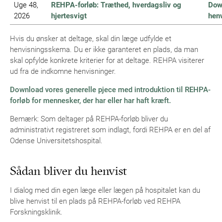
Uge 48,
REHPA-forløb: Træthed, hverdagsliv og
Dow
2026
hjertesvigt
hen
Hvis du ønsker at deltage, skal din læge udfylde et
henvisningsskema. Du er ikke garanteret en plads, da man
skal opfylde konkrete kriterier for at deltage. REHPA visiterer
ud fra de indkomne henvisninger.
Download vores generelle pjece med introduktion til REHPA-
forløb for mennesker, der har eller har haft kræft.
Bemærk: Som deltager på REHPA-forløb bliver du
administrativt registreret som indlagt, fordi REHPA er en del af
Odense Universitetshospital.
Sådan bliver du henvist
I dialog med din egen læge eller lægen på hospitalet kan du
blive henvist til en plads på REHPA-forløb ved REHPA
Forskningsklinik.