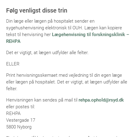
Følg venligst disse trin
Din læge eller lægen på hospitalet sender en
sygehushenvisning elektronisk til OUH. Lægen kan kopiere
tekst til henvisning her
Lægehenvisning til forskningsklinik –
REHPA
Det er vigtigt, at lægen udfylder alle felter.
ELLER
Print henvisningsskemaet med vejledning til din egen læge
eller lægen på hospitalet. Det er vigtigt, at lægen udfylder alle
felter.
Henvisningen kan sendes på mail til
rehpa.ophold@rsyd.dk
eller postes til:
REHPA
Vestergade 17
5800 Nyborg