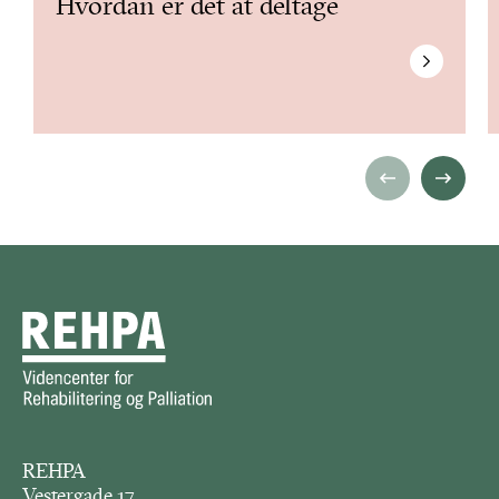
Hvordan er det at deltage
REHPA
Vestergade 17