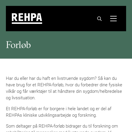
Forløb
Har du eller har du haft en livstruende sygdom? Så kan du
have brug for et REHPA-forløb, hvor du forbedrer dine fysiske
vilkår og får værktøjer til at håndtere din sygdom/helbredelse
og livssituation.
Et REHPA-forløb er for borgere i hele landet og er del af
REHPAs kliniske udviklingsarbejde og forskning.
Som deltager på REHPA-forløb bidrager du til forskning om