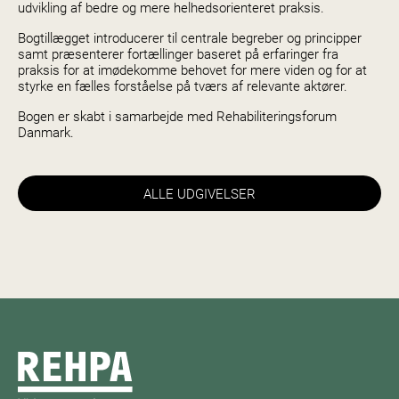
udvikling af bedre og mere helhedsorienteret praksis.
Bogtillægget introducerer til centrale begreber og principper
samt præsenterer fortællinger baseret på erfaringer fra
praksis for at imødekomme behovet for mere viden og for at
styrke en fælles forståelse på tværs af relevante aktører.
Bogen er skabt i samarbejde med Rehabiliteringsforum
Danmark.
ALLE UDGIVELSER