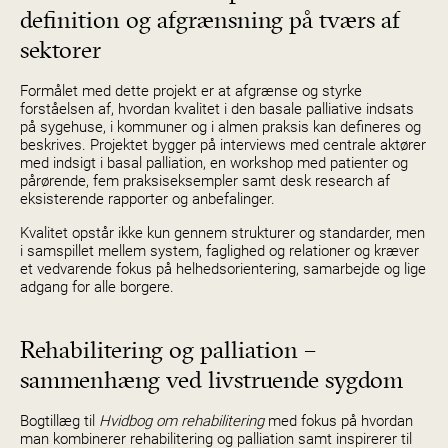
definition og afgrænsning på tværs af
sektorer
Formålet med dette projekt er at afgrænse og styrke
forståelsen af, hvordan kvalitet i den basale palliative indsats
på sygehuse, i kommuner og i almen praksis kan defineres og
beskrives. Projektet bygger på interviews med centrale aktører
med indsigt i basal palliation, en workshop med patienter og
pårørende, fem praksiseksempler samt desk research af
eksisterende rapporter og anbefalinger.
Kvalitet opstår ikke kun gennem strukturer og standarder, men
i samspillet mellem system, faglighed og relationer og kræver
et vedvarende fokus på helhedsorientering, samarbejde og lige
adgang for alle borgere.
Rehabilitering og palliation –
sammenhæng ved livstruende sygdom
Bogtillæg til
Hvidbog om rehabilitering
med fokus på hvordan
man kombinerer rehabilitering og palliation samt inspirerer til