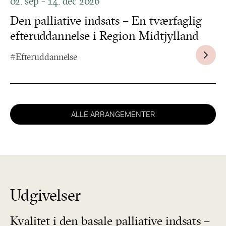
02. sep - 14. dec 2026
Den palliative indsats – En tværfaglig
efteruddannelse i Region Midtjylland
#Efteruddannelse
ALLE ARRANGEMENTER
Udgivelser
Kvalitet i den basale palliative indsats –