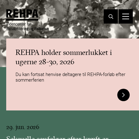
REHPA holder sommerlukket i
ugerne 28-30, 2026
Du kan fortsat henvise deltagere til REHPA-forløb efter
sommerferien
29. jun. 2026
Seksuelle senfølger efter kræft er