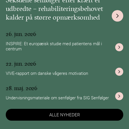
udbredte – rehabiliteringsbehovet
kalder på større opmærksomhed
26. jun. 2026
INSPIRE: Et europæisk studie med patientens mål i
centrum
22. jun. 2026
VIVE-rapport om danske vågeres motivation
28. maj. 2026
Undervisningsmateriale om senfølger fra SIG Senfølger
ALLE NYHEDER