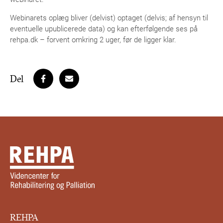
Webinarets oplæg bliver (delvist) optaget (delvis; af hensyn til
eventuelle upublicerede data) og kan efterfølgende ses på
rehpa.dk – forvent omkring 2 uger, før de ligger klar.
Del
REHPA