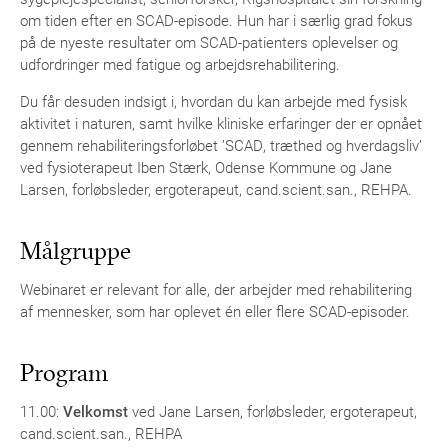
om tiden efter en SCAD-episode. Hun har i særlig grad fokus
på de nyeste resultater om SCAD-patienters oplevelser og
udfordringer med fatigue og arbejdsrehabilitering.
Du får desuden indsigt i, hvordan du kan arbejde med fysisk
aktivitet i naturen, samt hvilke kliniske erfaringer der er opnået
gennem rehabiliteringsforløbet ’SCAD, træthed og hverdagsliv’
ved fysioterapeut Iben Stærk, Odense Kommune og Jane
Larsen, forløbsleder, ergoterapeut, cand.scient.san., REHPA.
Målgruppe
Webinaret er relevant for alle, der arbejder med rehabilitering
af mennesker, som har oplevet én eller flere SCAD-episoder.
Program
11.00:
Velkomst
ved Jane Larsen, forløbsleder, ergoterapeut,
cand.scient.san., REHPA