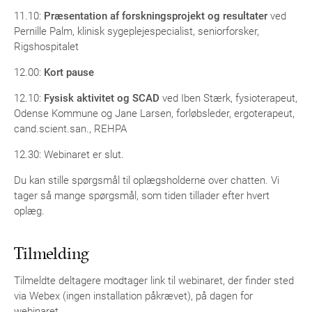
11.10:
Præsentation af forskningsprojekt og resultater
ved
Pernille Palm, klinisk sygeplejespecialist, seniorforsker,
Rigshospitalet
12.00:
Kort pause
12.10:
Fysisk aktivitet og SCAD
ved Iben Stærk, fysioterapeut,
Odense Kommune og Jane Larsen, forløbsleder, ergoterapeut,
cand.scient.san., REHPA
12.30: Webinaret er slut.
Du kan stille spørgsmål til oplægsholderne over chatten. Vi
tager så mange spørgsmål, som tiden tillader efter hvert
oplæg.
Tilmelding
Tilmeldte deltagere modtager link til webinaret, der finder sted
via Webex (ingen installation påkrævet), på dagen for
webinaret.