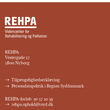
REHPA
Vestergade 17
5800 Nyborg
Tilgængelighedserklæring
Persondatapolitik i Region Syddanmark
REHPA-forløb:
30 57 10 59
rehpa.ophold@rsyd.dk