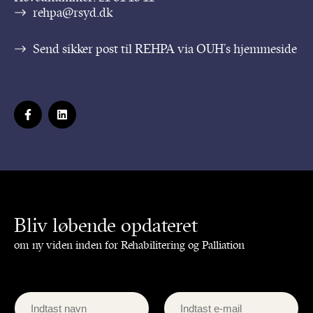
rehpa@rsyd.dk
Send sikker post til REHPA via OUH’s hjemmeside
Bliv løbende opdateret
om ny viden inden for Rehabilitering og Palliation