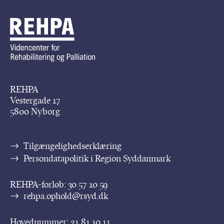
REHPA
Vestergade 17
5800 Nyborg
Tilgængelighedserklæring
Persondatapolitik i Region Syddanmark
REHPA-forløb:
30 57 10 59
rehpa.ophold@rsyd.dk
Hovednummer:
21 81 10 11