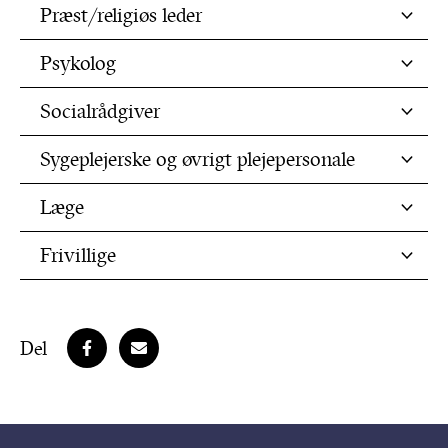
Præst/religiøs leder
Psykolog
Socialrådgiver
Sygeplejerske og øvrigt plejepersonale
Læge
Frivillige
Del