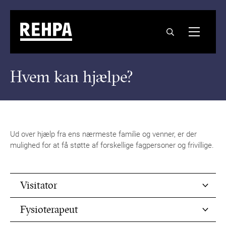
Hvem kan hjælpe?
Ud over hjælp fra ens nærmeste familie og venner, er der
mulighed for at få støtte af forskellige fagpersoner og frivillige.
Visitator
Fysioterapeut