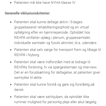
Patienten må ikke have NYHA klasse IV.
Generelle inklusionskriterier:
Patienten skal kunne deltage aktivt i 5-dages
gruppebaseret rehabiliteringsophold og en virtuel
opfølgning efter en hjemmeperiode. Opholdet hos
REHPA omfatter oplæg i plenum, gruppesamtaler,
individuelle samtaler og fysisk aktivitet, bl.a. udendørs.
Patienten skal selv sørge for transport frem og tilbage til
REHPA i Nyborg.
Patienten skal være indforstået med at bidrage til
REHPAs forskning, fx via spørgeskemaer og interview.
Det er en forudsætning for deltagelse, at patienten giver
samtykke til dette.
Patienten skal kunne forstå og gøre sig forståelig på
dansk.
Patienten skal være selvhjulpen, da opholdet ikke
rummer mulighed for personlig pleje eller akut lægelig