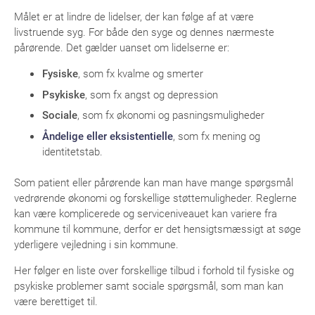
Målet er at lindre de lidelser, der kan følge af at være
livstruende syg. For både den syge og dennes nærmeste
pårørende. Det gælder uanset om lidelserne er:
Fysiske
, som fx kvalme og smerter
Psykiske
, som fx angst og depression
Sociale
, som fx økonomi og pasningsmuligheder
Åndelige eller eksistentielle
, som fx mening og
identitetstab.
Som patient eller pårørende kan man have mange spørgsmål
vedrørende økonomi og forskellige støttemuligheder. Reglerne
kan være komplicerede og serviceniveauet kan variere fra
kommune til kommune, derfor er det hensigtsmæssigt at søge
yderligere vejledning i sin kommune.
Her følger en liste over forskellige tilbud i forhold til fysiske og
psykiske problemer samt sociale spørgsmål, som man kan
være berettiget til.