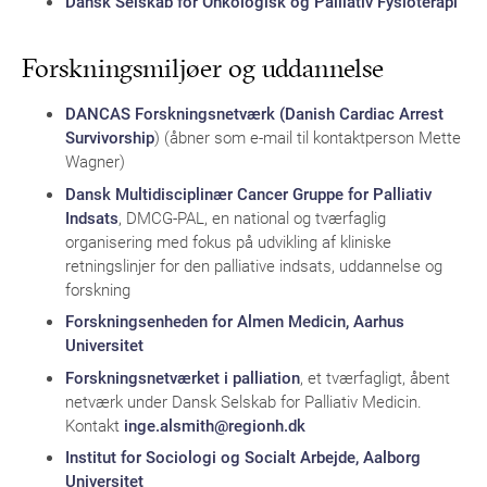
Dansk Selskab for Onkologisk og Palliativ Fysioterapi
Forskningsmiljøer og uddannelse
DANCAS Forskningsnetværk (Danish Cardiac Arrest
Survivorship
) (åbner som e-mail til kontaktperson Mette
Wagner)
Dansk Multidisciplinær Cancer Gruppe for Palliativ
Indsats
, DMCG-PAL, en national og tværfaglig
organisering med fokus på udvikling af kliniske
retningslinjer for den palliative indsats, uddannelse og
forskning
Forskningsenheden for Almen Medicin, Aarhus
Universitet
Forskningsnetværket i palliation
, et tværfagligt, åbent
netværk under Dansk Selskab for Palliativ Medicin.
Kontakt
inge.alsmith@regionh.dk
Institut for Sociologi og Socialt Arbejde, Aalborg
Universitet