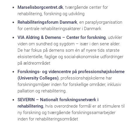
Marselisborgcentret.dk
, tværgående center for
rehabilitering, forskning og udvikling
Rehabiliteringsforum Danmark
, en paraplyorganisation
for centrale rehabiliteringsaktører i Danmark
VIA Aldring & Demens – Center for forskning
, udvikler
viden om sundhed og sygdom – især i den sene alder.
De har fokus på demens som én af nyere tids største
eksistentielle, faglige og social-økonomiske udfordringer
på ældreområdet
Forsknings- og videncentre på professionshøjskolerne
(University Colleges)
, professionshøjskolerne har
forskningsmiljøer inden for forskellige områder, inklusiv
palliation og rehabilitering.
SEVERIN – Nationalt forskningsnetværk i
rehabilitering
, hvis overordnede formål er at stimulere til
ny forskning og tværgående forskningssamarbejder
inden for rehabiliteringsområdet