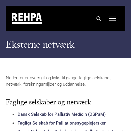
Eksterne netværk
Nedenfor er oversigt og links til øvrige faglige selskaber,
netværk, forskningsmiljøer og uddannelse.
Faglige selskaber og netværk
Dansk Selskab for Palliativ Medicin (DSPaM)
Fagligt Selskab for Palliationssygeplejersker