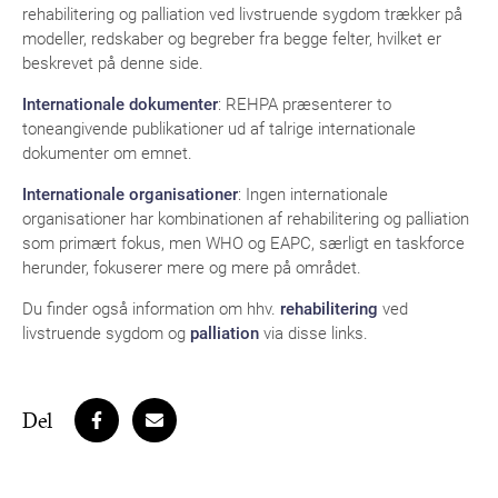
rehabilitering og palliation ved livstruende sygdom trækker på
modeller, redskaber og begreber fra begge felter, hvilket er
beskrevet på denne side.
Internationale dokumenter
: REHPA præsenterer to
toneangivende publikationer ud af talrige internationale
dokumenter om emnet.
Internationale organisationer
: Ingen internationale
organisationer har kombinationen af rehabilitering og palliation
som primært fokus, men WHO og EAPC, særligt en taskforce
herunder, fokuserer mere og mere på området.
Du finder også information om hhv.
rehabilitering
ved
livstruende sygdom og
palliation
via disse links.
Del