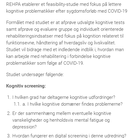
REHPA etablerer et feasibility-studie med fokus på lettere
kognitive problematikker efter sygdomsforløb med COVID-19
Formålet med studiet er at afprøve udvalgte kognitive tests
samt afprøve og evaluere gruppe og individuelt orienterede
rehabiliteringsindsatser med fokus på kognition relateret til
funktionsevne, håndtering af hverdagsliv og livskvalitet.
Studiet vil bidrage med et indledende indblik i, hvordan man
kan arbejde med rehabilitering i forbindelse kognitive
problematikker som følge af COVID-19.
Studiet undersøger følgende:
Kognitiv screening:
I hvilken grad har deltagerne kognitive udfordringer?
a. I hvilke kognitive domæner findes problemerne?
Er der sammenhæng mellem eventuelle kognitive
vanskeligheder og henholdsvis mental fatigue og
depression?
Hvordan fungerer en digital screening i denne udredning?