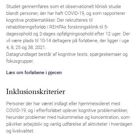
Studiet gennemføres som et observationelt klinisk studie
blandt personer, der har haft COVID-19, og som rapporterer
kognitive problematikker. Der rekrutteres til
rehabiliteringsforløb i REHPAs forskningsklinik til 5-
dagesophold og 2-dages opfølgningsophold efter 12 uger. Der
vil være plads til 10-14 deltagere på forløbene, der ligger i uge
4, 8, 25 og 38, 2021.
Datagrundlaget består af kognitive tests, spørgeskemaer og
fokusgrupper.
Læs om forløbene i pjecen
Inklusionskriterier
Personer der har været indlagt eller hjemmeisoleret med
COVID-19, og i efterforløbet oplever kognitive problematikker,
herunder problemer med hukommelse og koncentration, som
påvirker arbejdsliv og vanlig udførelse af aktiviteter i hverdagen
og livskvalitet.