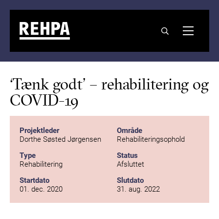
‘Tænk godt’ – rehabilitering og
COVID-19
Projektleder
Område
Dorthe Søsted Jørgensen
Rehabiliteringsophold
Type
Status
Rehabilitering
Afsluttet
Startdato
Slutdato
01. dec. 2020
31. aug. 2022