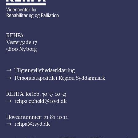
REHPA
Vestergade 17
5800 Nyborg
Tilgængelighedserklæring
Persondatapolitik i Region Syddanmark
REHPA-forløb:
30 57 10 59
rehpa.ophold@rsyd.dk
Hovednummer:
21 81 10 11
rehpa@rsyd.dk