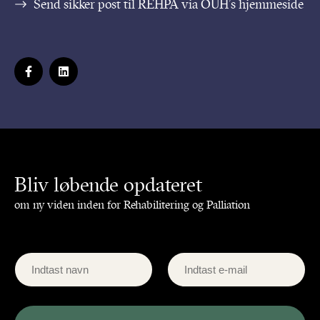
Send sikker post til REHPA via OUH’s hjemmeside
Bliv løbende opdateret
om ny viden inden for Rehabilitering og Palliation