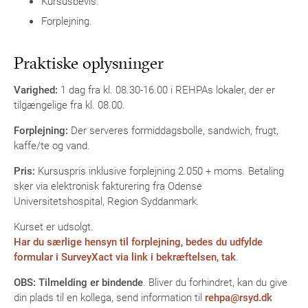
Kursusbevis.
Forplejning.
Praktiske oplysninger
Varighed:
1 dag fra kl. 08.30-16.00 i REHPAs lokaler, der er
tilgængelige fra kl. 08.00.
Forplejning:
Der serveres formiddagsbolle, sandwich, frugt,
kaffe/te og vand.
Pris:
Kursuspris inklusive forplejning 2.050 + moms. Betaling
sker via elektronisk fakturering fra Odense
Universitetshospital, Region Syddanmark.
Kurset er udsolgt.
Har du særlige hensyn til forplejning, bedes du udfylde
formular i SurveyXact via link i bekræftelsen, tak
.
OBS: Tilmelding er bindende
. Bliver du forhindret, kan du give
din plads til en kollega, send information til
rehpa@rsyd.dk