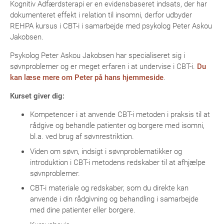
Kognitiv Adfærdsterapi er en evidensbaseret indsats, der har
dokumenteret effekt i relation til insomni, derfor udbyder
REHPA kursus i CBT-i i samarbejde med psykolog Peter Askou
Jakobsen.
Psykolog Peter Askou Jakobsen har specialiseret sig i
søvnproblemer og er meget erfaren i at undervise i CBT-i.
Du
kan læse mere om Peter på hans hjemmeside
.
Kurset giver dig:
Kompetencer i at anvende CBT-i metoden i praksis til at
rådgive og behandle patienter og borgere med isomni,
bl.a. ved brug af søvnrestriktion.
Viden om søvn, indsigt i søvnproblematikker og
introduktion i CBT-i metodens redskaber til at afhjælpe
søvnproblemer.
CBT-i materiale og redskaber, som du direkte kan
anvende i din rådgivning og behandling i samarbejde
med dine patienter eller borgere.