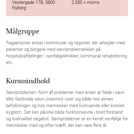
Vestergade 17B, 5800
2.050 + moms
Nyborg
Målgruppe
Fagpersoner ansat i kommuner og regioner, der arbejder med
patienter og borgere med søvnproblematikker på
hospitalsafdelinger, i senfølgeklinikker, kommunal rehabilitering
etc.
Kursusindhold
Søvnproblemer i form af problemer med enten at falde i søvn
eller fastholde søvn (insomni) viser sig både hos almen
befolkningen og hos mennesker med livstruende eller kronisk
sygdom. Det kan påvirke både funktionsevne i bred forstand
og livskvalitet negativt. Søvnproblemer er en kendt senfølge for
mennesker med og efter kræft, der kan vare flere år.