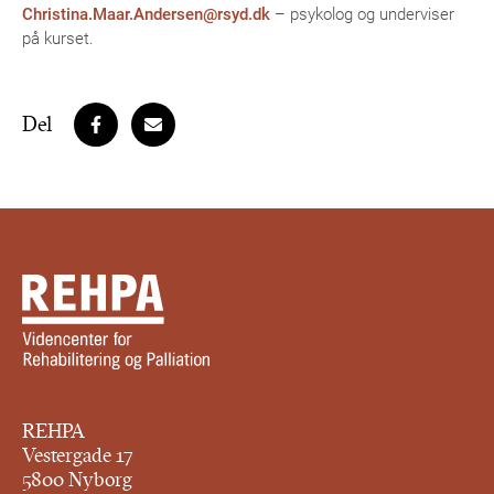
Christina.Maar.Andersen@rsyd.dk
– psykolog og underviser
på kurset.
Del
REHPA
Vestergade 17
5800 Nyborg