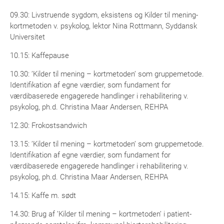
09.30: Livstruende sygdom, eksistens og Kilder til mening-
kortmetoden v. psykolog, lektor Nina Rottmann, Syddansk
Universitet
10.15: Kaffepause
10.30: ’Kilder til mening – kortmetoden’ som gruppemetode.
Identifikation af egne værdier, som fundament for
værdibaserede engagerede handlinger i rehabilitering v.
psykolog, ph.d. Christina Maar Andersen, REHPA
12.30: Frokostsandwich
13.15: ’Kilder til mening – kortmetoden’ som gruppemetode.
Identifikation af egne værdier, som fundament for
værdibaserede engagerede handlinger i rehabilitering v.
psykolog, ph.d. Christina Maar Andersen, REHPA
14.15: Kaffe m. sødt
14.30: Brug af ’Kilder til mening – kortmetoden’ i patient-