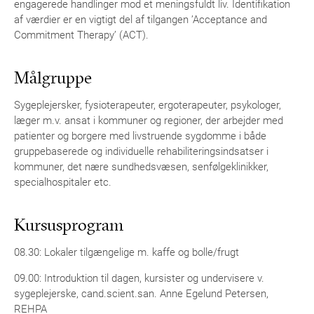
engagerede handlinger mod et meningsfuldt liv. Identifikation
af værdier er en vigtigt del af tilgangen ’Acceptance and
Commitment Therapy’ (ACT).
Målgruppe
Sygeplejersker, fysioterapeuter, ergoterapeuter, psykologer,
læger m.v. ansat i kommuner og regioner, der arbejder med
patienter og borgere med livstruende sygdomme i både
gruppebaserede og individuelle rehabiliteringsindsatser i
kommuner, det nære sundhedsvæsen, senfølgeklinikker,
specialhospitaler etc.
Kursusprogram
08.30: Lokaler tilgængelige m. kaffe og bolle/frugt
09.00: Introduktion til dagen, kursister og undervisere v.
sygeplejerske, cand.scient.san. Anne Egelund Petersen,
REHPA