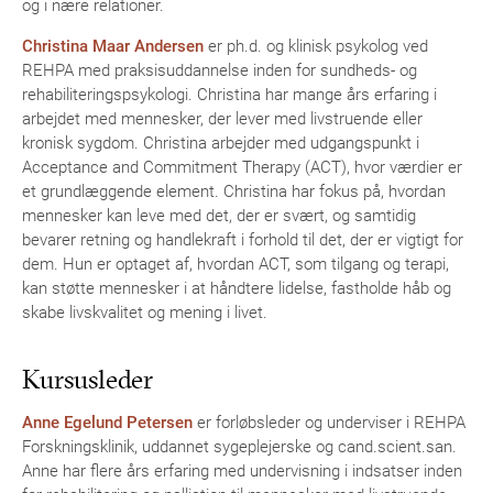
og i nære relationer.
Christina Maar Andersen
er ph.d. og klinisk psykolog ved
REHPA med praksisuddannelse inden for sundheds- og
rehabiliteringspsykologi. Christina har mange års erfaring i
arbejdet med mennesker, der lever med livstruende eller
kronisk sygdom. Christina arbejder med udgangspunkt i
Acceptance and Commitment Therapy (ACT), hvor værdier er
et grundlæggende element. Christina har fokus på, hvordan
mennesker kan leve med det, der er svært, og samtidig
bevarer retning og handlekraft i forhold til det, der er vigtigt for
dem. Hun er optaget af, hvordan ACT, som tilgang og terapi,
kan støtte mennesker i at håndtere lidelse, fastholde håb og
skabe livskvalitet og mening i livet.
Kursusleder
Anne Egelund Petersen
er forløbsleder og underviser i REHPA
Forskningsklinik, uddannet sygeplejerske og cand.scient.san.
Anne har flere års erfaring med undervisning i indsatser inden