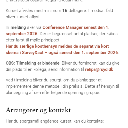
Kurset afvikles med minimum
16
deltagere. I modsat fald
bliver kurset aflyst.
Tilmelding
sker via
Conference Manager senest den 1.
september 2026
. Der er begrænset antal pladser, der købes
efter først til mølle-princippet.
Har du særlige kosthensyn meldes de separat via kort
skema i SurveyXact – også senest den 1. september 2026
.
OBS: Tilmelding er bindende
. Bliver du forhindret, kan du give
din plads til en kollega, send information til
rehpa@rsyd.dk
Ved tilmelding bliver du spurgt, om du planlægger at
implementere denne metode i din praksis. Dette af hensyn til
planlægning af den efterfølgende sparring i gruppe.
Arrangører og kontakt
Har du spørgsmål angående kurset, kan du kontakte: