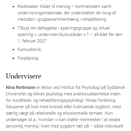
Redskabet ’Kilder til mening – kortmetoden’ samt
undervisningsmateriale, der understøtter din brug af
metoden i gruppesammenhæng i rehabilitering.
Tilbud om deltagelse i sparringsgruppe og virtuel
sparring v. underviser/kursusleder x 1 – afviklet før den
1. februar 2027.
Kursusbevis.
Forplejning.
Undervisere
Nina Rottmann
er lektor ved Institut for Psykologi på Syddansk
Universitet og klinisk psykolog med praksisuddannelse inden
for sundheds- og rehabiliteringspsykologi. Ninas forskning
fokuserer på livet med kronisk eller livstruende sygdom, med
særlig vægt på relationelle og eksistentielle temaer. Hun
undersøger bl.a., hvordan vi kan støtte mennesker i at skabe
personlig mening i livet med sygdom tæt på – både individuelt