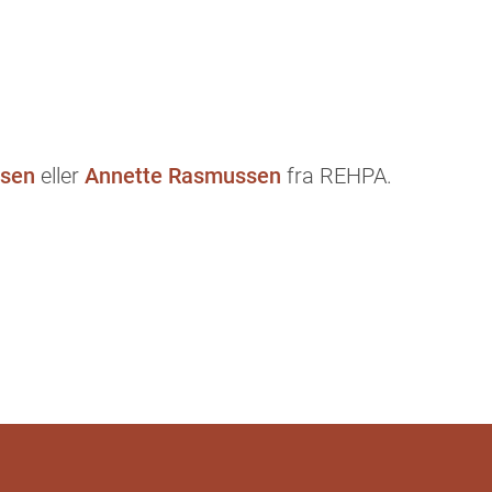
esen
eller
Annette Rasmussen
fra REHPA.