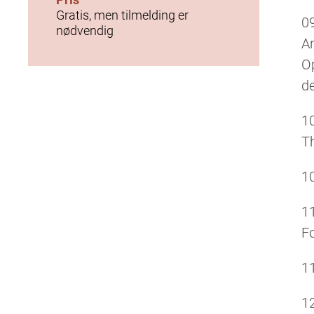
Gratis, men tilmelding er
0
nødvendig
A
Op
de
1
T
1
1
F
1
1