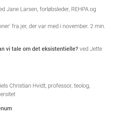
ed Jane Larsen, forløbsleder, REHPA og
ner’ fra jer, der var med i november. 2 min.
n vi tale om det eksistentielle?
ved Jette
els Christian Hvidt, professor, teolog,
rsitet
lenum