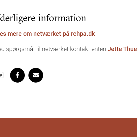
derligere information
æs mere om netværket på rehpa.dk
ed spørgsmål til netværket kontakt enten
Jette Thu
el