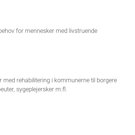
 behov for mennesker med livstruende
r med rehabilitering i kommunerne til borgere
uter, sygeplejersker m.fl.