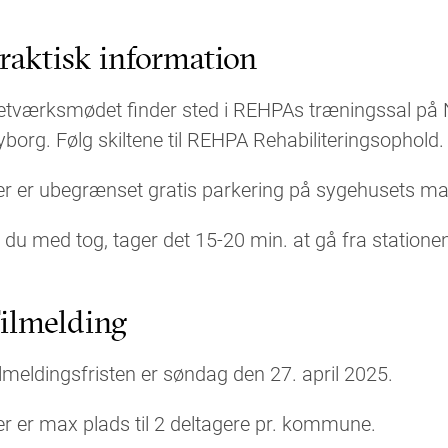
raktisk information
etværksmødet finder sted i REHPAs træningssal på
borg. Følg skiltene til REHPA Rehabiliteringsophold.
r er ubegrænset gratis parkering på sygehusets mat
 du med tog, tager det 15-20 min. at gå fra statione
ilmelding
lmeldingsfristen er søndag den 27. april 2025.
r er max plads til 2 deltagere pr. kommune.