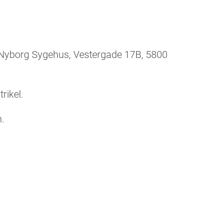
 Nyborg Sygehus, Vestergade 17B, 5800
rikel.
n.