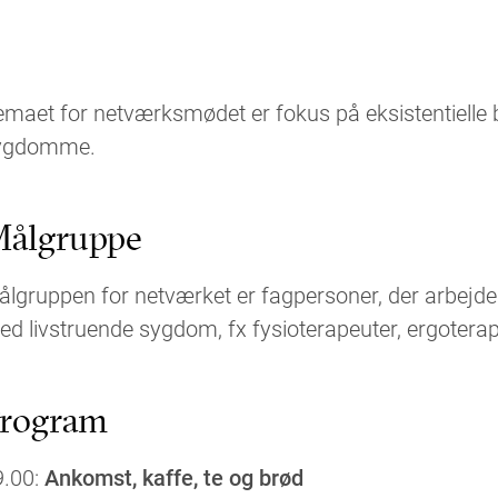
emaet for netværksmødet er fokus på eksistentielle
ygdomme.
ålgruppe
lgruppen for netværket er fagpersoner, der arbejde
d livstruende sygdom, fx fysioterapeuter, ergoterape
rogram
9.00:
Ankomst, kaffe, te og brød