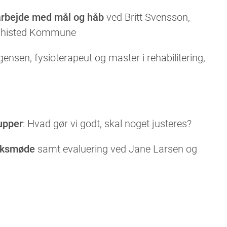
arbejde med mål og håb
ved Britt Svensson,
 Thisted Kommune
gensen, fysioterapeut og master i rehabilitering,
upper
: Hvad gør vi godt, skal noget justeres?
rksmøde
samt evaluering ved Jane Larsen og