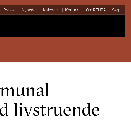
Presse
Nyheder
Kalender
Kontakt
Om REHPA
Søg
munal
d livstruende