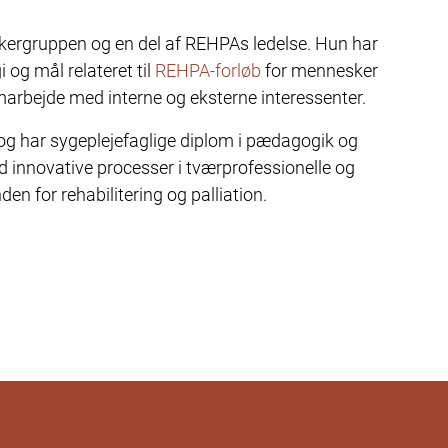
ikergruppen og en del af REHPAs ledelse. Hun har
 og mål relateret til
REHPA-forløb
for mennesker
arbejde med interne og eksterne interessenter.
 og har sygeplejefaglige diplom i pædagogik og
ed innovative processer i tværprofessionelle og
 for rehabilitering og palliation.