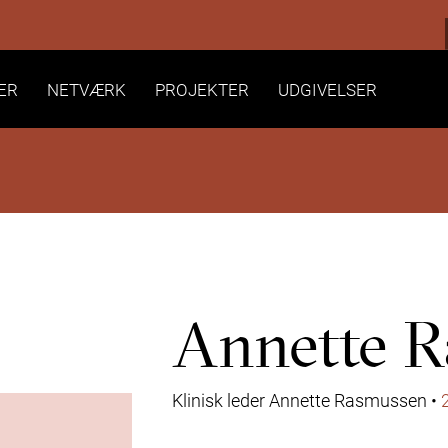
ER
NETVÆRK
PROJEKTER
UDGIVELSER
Annette 
Klinisk leder
Annette Rasmussen
•