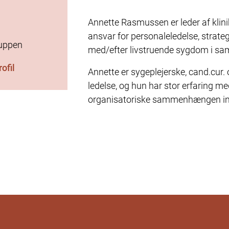
Annette Rasmussen er leder af klin
ansvar for personaleledelse, strategi
ruppen
med/efter livstruende sygdom i sam
ofil
Annette er sygeplejerske, cand.cur.
ledelse, og hun har stor erfaring m
organisatoriske sammenhængen inden