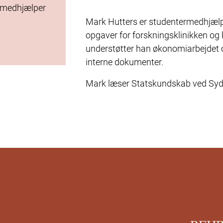
rmedhjælper
Mark Hutters er studentermedhjælp
opgaver for forskningsklinikken og 
understøtter han økonomiarbejdet o
interne dokumenter.
Mark læser Statskundskab ved Sydd