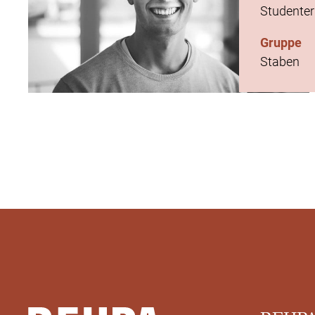
Studente
Gruppe
Staben