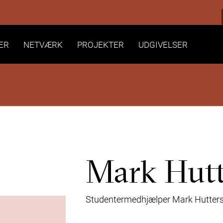
ER
NETVÆRK
PROJEKTER
UDGIVELSER
Mark Hutt
Studentermedhjælper
Mark Hutter