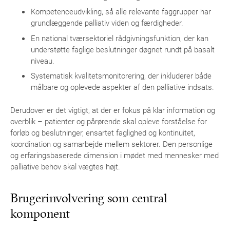
Kompetenceudvikling, så alle relevante faggrupper har
grundlæggende palliativ viden og færdigheder.
En national tværsektoriel rådgivningsfunktion, der kan
understøtte faglige beslutninger døgnet rundt på basalt
niveau.
Systematisk kvalitetsmonitorering, der inkluderer både
målbare og oplevede aspekter af den palliative indsats.
Derudover er det vigtigt, at der er fokus på klar information og
overblik – patienter og pårørende skal opleve forståelse for
forløb og beslutninger, ensartet faglighed og kontinuitet,
koordination og samarbejde mellem sektorer. Den personlige
og erfaringsbaserede dimension i mødet med mennesker med
palliative behov skal vægtes højt.
Brugerinvolvering som central
komponent