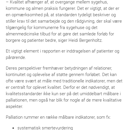
– Kvalitet afhænger af, at overgange mellem sygehus,
kommune og almen praksis fungerer. Det er vigtigt, at der er
en opmærksomhed på, at standarden tydeligt beskriver og
stiller krav til det samarbejde og den rådgivning, der skal være
tilgængelig for kommunerne fra sygehuse og det
almenmedicinske tilbud for at gøre det samlede forløb for
borgere og patienter bedre, siger Heidi Bergenholtz.
Et vigtigt element i rapporten er inddragelsen af patienter og
pårørende.
Deres perspektiver fremhæver betydningen af relationer,
kontinuitet og oplevelse af støtte gennem forløbet. Det kan
ofte være svært at måle med traditionelle indikatorer, men det
er centralt for oplevet kvalitet. Derfor er det nødvendigt, at
kvalitetsstandarder ikke kun ser på det umiddelbart målbare i
palliationen, men også har blik for nogle af de mere kvalitative
aspekter.
Palliation rummer en række målbare indikatorer, som fx:
systematisk smertevurdering