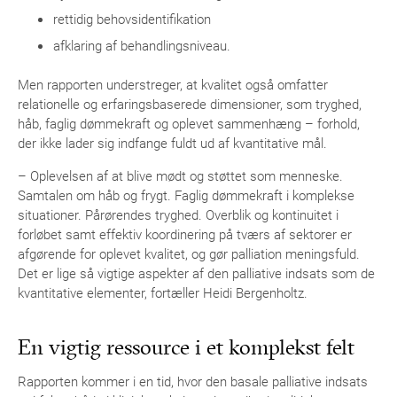
rettidig behovsidentifikation
afklaring af behandlingsniveau.
Men rapporten understreger, at kvalitet også omfatter
relationelle og erfaringsbaserede dimensioner, som tryghed,
håb, faglig dømmekraft og oplevet sammenhæng – forhold,
der ikke lader sig indfange fuldt ud af kvantitative mål.
– Oplevelsen af at blive mødt og støttet som menneske.
Samtalen om håb og frygt. Faglig dømmekraft i komplekse
situationer. Pårørendes tryghed. Overblik og kontinuitet i
forløbet samt effektiv koordinering på tværs af sektorer er
afgørende for oplevet kvalitet, og gør palliation meningsfuld.
Det er lige så vigtige aspekter af den palliative indsats som de
kvantitative elementer, fortæller Heidi Bergenholtz.
En vigtig ressource i et komplekst felt
Rapporten kommer i en tid, hvor den basale palliative indsats