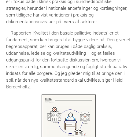
er i fokus både i klinisk praksis og i sundhedspolitiske
strategier, herunder i nationale anbefalinger og kortlægninger,
som tidligere har vist variationer i praksis og
dokumentationsniveauer på tværs af sektorer.
– Rapporten ’Kvalitet i den basale palliative indsats’ er et
fundament, som kan bruges til at bygge videre på. Den giver et
begrebsapparat, der kan bruges i både daglig praksis,
uddannelse, ledelse og kvalitetsudvikling – og et fælles
udgangspunkt for den fortsatte diskussion om, hvordan vi
sikrer en værdig, sammenhængende og fagligt stærk palliativ
indsats for alle borgere. Og jeg glæder mig til at bringe den i
spil, når den nye kvalitetsstandard skal udvikles, siger Heidi
Bergenholtz.