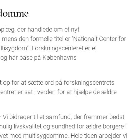
gdomme
 oplæg, der handlede om et nyt
ens den formelle titel er ’Nationalt Center for
ltisygdom’. Forskningscenteret er et
r og har base på Københavns
 op for at sætte ord på forskningscentrets
ntret er sat i verden for at hjælpe de ældre
 Vi bidrager til et samfund, der fremmer bedst
ulig livskvalitet og sundhed for ældre borgere i
ivet med multisygdomme. Hele tiden arbejder vi