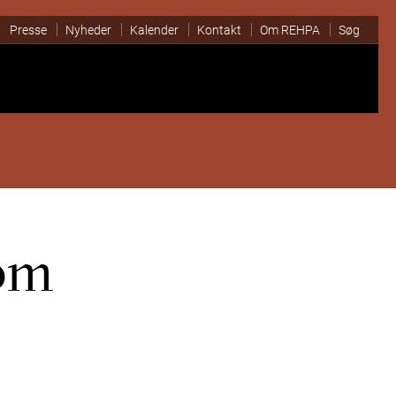
Presse
Nyheder
Kalender
Kontakt
Om REHPA
Søg
om