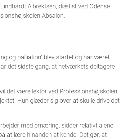
e Lindhardt Albrektsen, diætist ved Odense
sionshøjskolen Absalon.
ng og palliation’ blev startet og har været
ar det sidste gang, at netværkets deltagere
 vil det være lektor ved Professionshøjskolen
ektet. Hun glæder sig over at skulle drive det
rbejder med ernæring, sidder relativt alene
å at lære hinanden at kende. Det gør, at