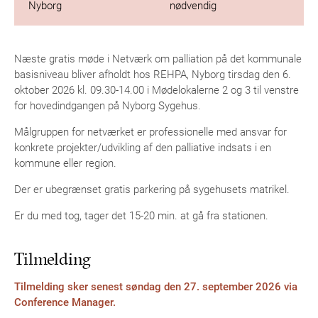
Nyborg
nødvendig
Næste gratis møde i Netværk om palliation på det kommunale
basisniveau bliver afholdt hos REHPA, Nyborg tirsdag den 6.
oktober 2026 kl. 09.30-14.00 i Mødelokalerne 2 og 3 til venstre
for hovedindgangen på Nyborg Sygehus.
Målgruppen for netværket er professionelle med ansvar for
konkrete projekter/udvikling af den palliative indsats i en
kommune eller region.
Der er ubegrænset gratis parkering på sygehusets matrikel.
Er du med tog, tager det 15-20 min. at gå fra stationen.
Tilmelding
Tilmelding sker senest søndag den 27. september 2026 via
Conference Manager.