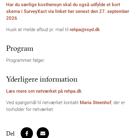
Har du særlige kosthensyn skal du også udfylde et kort
skema i SurveyXact via linket her senest den 27. september
2026
.
Husk at melde afbud pr. mail til
rehpa@rsyd.dk
Program
Programmet følger.
Yderligere information
Læs mere om netværket på rehpa.dk
Ved spørgsmål til netværket kontakt
Maria Steenhof
, der er
tovholder for netværket.
Del