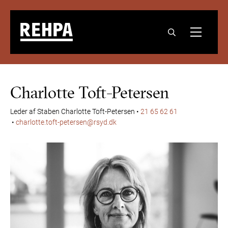
Charlotte Toft-Petersen
Leder af Staben
Charlotte Toft-Petersen
•
21 65 62 61
•
charlotte.toft-petersen@rsyd.dk