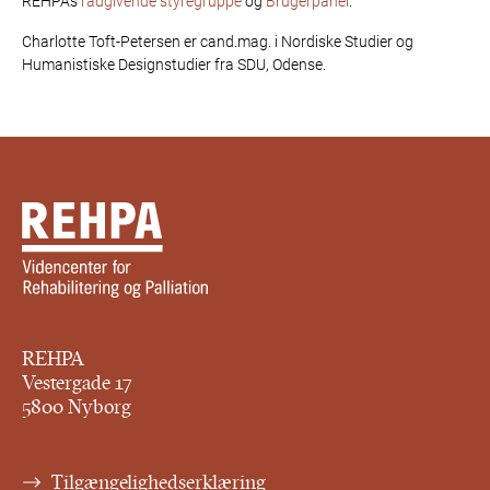
REHPAs
rådgivende
styregruppe
og
Brugerpanel
.
Charlotte Toft-Petersen er cand.mag. i Nordiske Studier og
Humanistiske Designstudier fra SDU, Odense.
REHPA
Vestergade 17
5800 Nyborg
Tilgængelighedserklæring