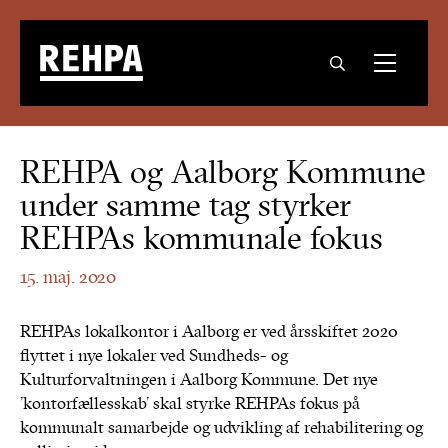
REHPA og Aalborg Kommune
under samme tag styrker
REHPAs kommunale fokus
15. maj. 2020
REHPAs lokalkontor i Aalborg er ved årsskiftet 2020
flyttet i nye lokaler ved Sundheds- og
Kulturforvaltningen i Aalborg Kommune. Det nye
’kontorfællesskab’ skal styrke REHPAs fokus på
kommunalt samarbejde og udvikling af rehabilitering og