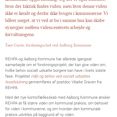
hvor der faktisk findes viden, men hvor denne viden
ikke er kendt og derfor ikke bruges i kommunerne. Vi
håber meget, at vi ved at bo i samme hus kan skabe
synergier mellem videncenterets arbejde og
forvaltningens.
Tine Curtis, forskningschef ved Aalborg Kommune
REHPA og Aalborg Kommune har allerede igangsat
samarbejde om et forskningsprojekt, der kan give viden om,
hvilke behov socialt udsatte borgere kan have i livets sidste
fase. Projektet
Håb og behov ved socialt udsattes
livsafslutning
gennemføres af postdoc Vibeke Graven fra
REHPA
Med det nye kontorfællesskab med Aalborg Kommune ønsker
REHPA at få større viden om kommunal praksis, om behovet
for viden i kommunerne, og om hvordan den kommunale
praksis udvikles på baggrund af ny viden.