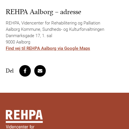
REHPA Aalborg – adresse
REHPA, Videncenter for Rehabilitering og Palliation
Aalborg Kommune, Sundheds- og Kulturforvaltningen
Danmarksgade 17, 1. sal
9000 Aalborg
Find vej til REHPA Aalborg via Google Maps
Del