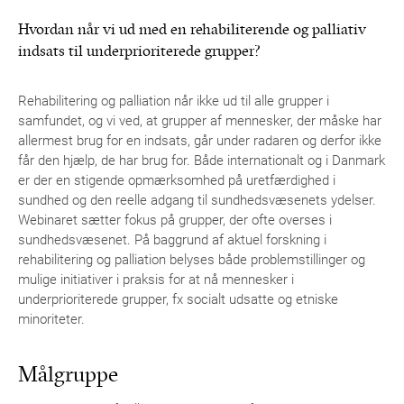
Hvordan når vi ud med en rehabiliterende og palliativ
indsats til underprioriterede grupper?
Rehabilitering og palliation når ikke ud til alle grupper i
samfundet, og vi ved, at grupper af mennesker, der måske har
allermest brug for en indsats, går under radaren og derfor ikke
får den hjælp, de har brug for. Både internationalt og i Danmark
er der en stigende opmærksomhed på uretfærdighed i
sundhed og den reelle adgang til sundhedsvæsenets ydelser.
Webinaret sætter fokus på grupper, der ofte overses i
sundhedsvæsenet. På baggrund af aktuel forskning i
rehabilitering og palliation belyses både problemstillinger og
mulige initiativer i praksis for at nå mennesker i
underprioriterede grupper, fx socialt udsatte og etniske
minoriteter.
Målgruppe