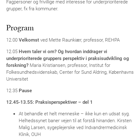
Fagpersoner og frivillige med interesse for underprioriterede
grupper, fx fra kommuner.
Program
12.00
Velkomst
ved Mette Raunkiær, professor, REHPA
12.05
Hvem taler vi om? Og hvordan inddrager vi
underprioriterede gruppers perspektiv i praksisudvikling og
forskning?
Maria Kristiansen, professor, Institut for
Folkesundhedsvidenskab, Center for Sund Aldring, Københavns
Universitet
12.35
Pause
12.45-13.55: Praksisperspektiver – del 1
At behandle et helt menneske – ikke kun en udsat syg.
Helhedssynet baner vejen til at forstå hinanden. Kirsten
Malig Larsen, sygeplejerske ved Indvandrermedicinsk
Klinik, OUH