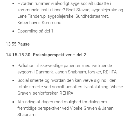
Hvordan rummer vi alvorligt syge socialt udsatte i
kommunale institutioner? Bodil Stavad, sygeplejerske og
Lene Tanderup, sygeplejerske, Sundhedsteamet,
Københavns Kommune
Opsamling på del 1
13.55
Pause
14.15-15.30: Praksisperspektiver – del 2
Palliation til ikke-vestlige patienter med livstruende
sygdom i Danmark. Jahan Shabnam, forsker, REHPA
Social smerte og hvordan den kan væve sig ind i den
totale smerte ved socialt udsattes livsafslutning. Vibeke
Graven, seniorforsker, REHPA
Afrunding af dagen med mulighed for dialog om
fremtidige perspektiver ved Vibeke Graven & Jahan
Shabnam