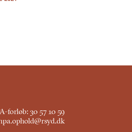
-forløb:
30 57 10 59
hpa.ophold@rsyd.dk