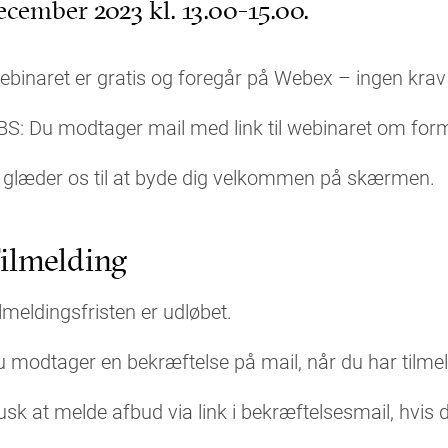
ecember 2023 kl. 13.00-15.00.
binaret er gratis og foregår på Webex – ingen krav 
BS: Du modtager mail med link til webinaret om fo
i glæder os til at byde dig velkommen på skærmen.
ilmelding
lmeldingsfristen er udløbet.
 modtager en bekræftelse på mail, når du har tilmel
sk at melde afbud via link i bekræftelsesmail, hvis d