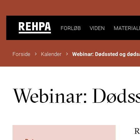
FORLØB
VIDEN
MATERIAL
Forside
Kalender
Webinar: Dødss
R