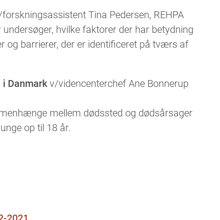
/forskningsassistent Tina Pedersen, REHPA
r undersøger, hvilke faktorer der har betydning
 og barrierer, der er identificeret på tværs af
e i Danmark
v/videncenterchef Ane Bonnerup
sammenhænge mellem dødssted og dødsårsager
unge op til 18 år.
2-2021