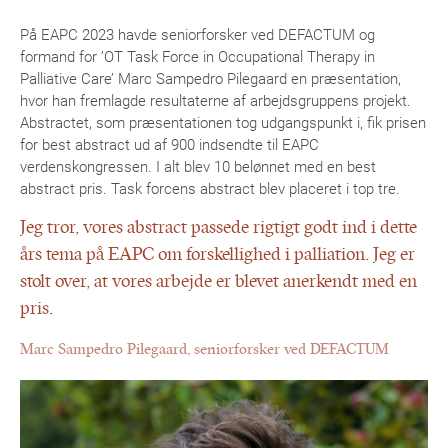
På EAPC 2023 havde seniorforsker ved DEFACTUM og
formand for ’OT Task Force in Occupational Therapy in
Palliative Care’ Marc Sampedro Pilegaard en præsentation,
hvor han fremlagde resultaterne af arbejdsgruppens projekt.
Abstractet, som præsentationen tog udgangspunkt i, fik prisen
for best abstract ud af 900 indsendte til EAPC
verdenskongressen. I alt blev 10 belønnet med en best
abstract pris. Task forcens abstract blev placeret i top tre.
Jeg tror, vores abstract passede rigtigt godt ind i dette
års tema på EAPC om forskellighed i palliation. Jeg er
stolt over, at vores arbejde er blevet anerkendt med en
pris.
Marc Sampedro Pilegaard, seniorforsker ved DEFACTUM