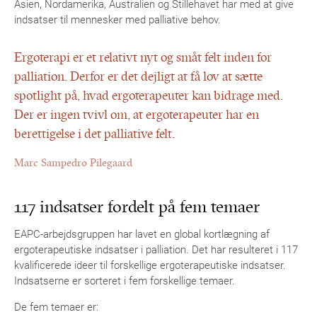
Asien, Nordamerika, Australien og Stillehavet har med at give
indsatser til mennesker med palliative behov.
Ergoterapi er et relativt nyt og småt felt inden for
palliation. Derfor er det dejligt at få lov at sætte
spotlight på, hvad ergoterapeuter kan bidrage med.
Der er ingen tvivl om, at ergoterapeuter har en
berettigelse i det palliative felt.
Marc Sampedro Pilegaard
117 indsatser fordelt på fem temaer
EAPC-arbejdsgruppen har lavet en global kortlægning af
ergoterapeutiske indsatser i palliation. Det har resulteret i 117
kvalificerede ideer til forskellige ergoterapeutiske indsatser.
Indsatserne er sorteret i fem forskellige temaer.
De fem temaer er: