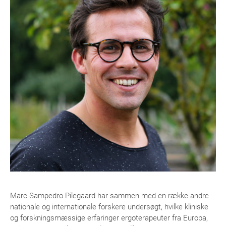
Marc Sampedro Pilegaard har sammen med en række andre
nationale og internationale forskere undersøgt, hvilke kliniske
og forskningsmæssige erfaringer ergoterapeuter fra Europa,