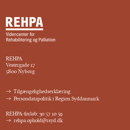
REHPA
Vestergade 17
5800 Nyborg
Tilgængelighedserklæring
Persondatapolitik i Region Syddanmark
REHPA-forløb:
30 57 10 59
rehpa.ophold@rsyd.dk