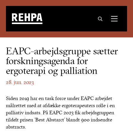
EAPC-arbejdsgruppe sætter
forskningsagenda for
ergoterapi og palliation
28. jun. 2023
Siden 2019 har en task force under EAPC arbejdet
målrettet med at afdække ergoterapeuters rolle i en
palliativ indsats. På EAPC 2023 fik arbejdsgruppen
tildelt prisen ’Best Abstarct’ blandt 900 indsendte
abstracts.