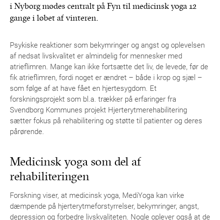
i Nyborg mødes centralt på Fyn til medicinsk yoga 12
gange i løbet af vinteren.
Psykiske reaktioner som bekymringer og angst og oplevelsen
af nedsat livskvalitet er almindelig for mennesker med
atrieflimren. Mange kan ikke fortsætte det liv, de levede, før de
fik atrieflimren, fordi noget er ændret – både i krop og sjæl –
som følge af at have fået en hjertesygdom. Et
forskningsprojekt som bl.a. trækker på erfaringer fra
Svendborg Kommunes projekt Hjerterytmerehabilitering
sætter fokus på rehabilitering og støtte til patienter og deres
pårørende.
Medicinsk yoga som del af
rehabiliteringen
Forskning viser, at medicinsk yoga, MediYoga kan virke
dæmpende på hjerterytmeforstyrrelser, bekymringer, angst,
depression og forbedre livskvaliteten. Nogle oplever også at de