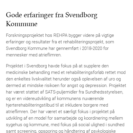
Gode erfaringer fra Svendborg
Kommune
Forskningsprojektet hos REHPA bygger videre på vigtige
erfaringer og resultater fra et rehabiliteringsprojekt, som
Svendborg Kommune har gennemført i 2018-2020 for
mennesker med atrieflimren.
Projektet i Svendborg havde fokus på at supplere den
medicinske behandling med et rehabiliteringsforløb rettet mod
den enkeltes livskvalitet herunder også oplevelsen af uro og
dermed at mindske risikoen for angst og depression. Projektet
har været støttet af SATS-puljemidler fra Sundhedsstyrelsen,
og er en videreudvikling af kommunens nuværende
hjerterehabiliteringstilbud til at inkludere borgere med
atrieflimren. Der har været et særligt fokus i projektet på
udvikling af en model for samarbejde og koordinering mellem
sygehus og kommune, med fokus på social ulighed i sundhed
samt screening, opsporing og håndtering af psykologiske