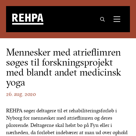
Mennesker med atrieflimren
søges til forskningsprojekt
med blandt andet medicinsk
yoga
26. aug. 2020
REHPA søger deltagere til et rehabiliteringsforløb i
Nyborg for mennesker med atrieflimren og deres
pårørende. Deltagerne skal helst bo på Fyn eller i
nærheden, da forløbet indebærer at man ud over ophold