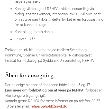
lægefaglig hjælp.
Kan og vil bidrage til REHPAs vidensindsamling via
dialog, spørgeskemaer, interviews, mv. Du vil blive bedt
om at give samtykke til dette, hvilket er en forudsætning
for at kunne deltage.
Kan tale og forstå dansk.
Er over 18 år.
Forløbet er udviklet i samarbejde mellem Svendborg
Kommune, Odense Universitetshospital, Rigshospitalet,
Institut for Psykologi på Syddansk Universitet og REHPA.
Åben for ansøgning
Der er ledige pladser på forløbene både i uge 45 og 47.
Læs mere om forløbet og om at være på REHPA
(forløbet er
ikke længere tilgængeligt).
Kontakt gerne REHPA for mere information på telefon: 30 57
10 59 eller mail
:
rehpa.ophold@rsyd.dk