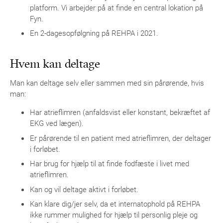
platform. Vi arbejder på at finde en central lokation på
Fyn.
En 2-dagesopfølgning på REHPA i 2021.
Hvem kan deltage
Man kan deltage selv eller sammen med sin pårørende, hvis
man:
Har atrieflimren (anfaldsvist eller konstant, bekræftet af
EKG ved lægen).
Er pårørende til en patient med atrieflimren, der deltager
i forløbet.
Har brug for hjælp til at finde fodfæste i livet med
atrieflimren.
Kan og vil deltage aktivt i forløbet.
Kan klare dig/jer selv, da et internatophold på REHPA
ikke rummer mulighed for hjælp til personlig pleje og