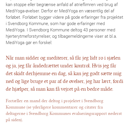
kan stoppe eller begrænse anfald af atrieflimren ved brug af
MediYoga-øvelser. Derfor er MediYoga en væsentlig del af
forløbet. Forløbet bygger videre på gode erfaringer fra projektet
i Svendborg Kommune, som har gode erfaringer med
MediYoga. I Svendborg Kommune deltog 43 personer med
hjerterytmeforstyrrelser, og tilbagemeldingerne viser at bl.a.
MediYoga gør en forskel:
Når man sidder og mediterer, så får jeg lidt ro i sjælen
og ja, jeg får åndedrættet under kontrol. Hvis jeg får
det skidt derhjemme en dag, så kan jeg godt sætte mig
ned og lige bruge et par af de øvelser, jeg har lært, fordi
de hjælper, så man kan få vejret på en bedre måde.
Fortæller en mand der deltog i projektet i Svendborg
Kommune (se yderligere kommentarer og citater fra
deltagerne i Svendborg Kommunes evalueringsrapport nederst
på siden).