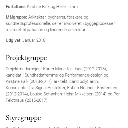
Forfattere:
Kirstine Falk og Helle Timm
Målgruppe:
Arkitekter, bygherrer, forskere og
sundhedsprofessionelle, der er involveret i byggeprocesser
relateret til palliation og lindrende arkitektur.
Udgivet
: Januar 2018
Projektgruppe
Projektmedarbejder Karen Marie Kjeldsen (2012-2015),
kandidat i Sundhedsfremme og Performance-design og
Kirstine Falk (2013-2017), arkitekt, cand.polyt.arch.
Konsulenter fra Signal Arkitekter, Esben Neander Kristensen
(2012-2014), Louise Schønherr Holst-Mikkelsen (2014) og Per
Feldthaus (2015-2017).
Styregruppe