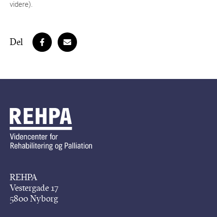
videre).
Del
REHPA
Vestergade 17
5800 Nyborg