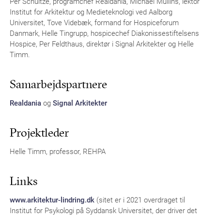
Per Schultze, programchef Realdania, Michael Mullins, lektor
Institut for Arkitektur og Medieteknologi ved Aalborg
Universitet, Tove Videbæk, formand for Hospiceforum
Danmark, Helle Tingrupp, hospicechef Diakonissestiftelsens
Hospice, Per Feldthaus, direktør i Signal Arkitekter og Helle
Timm.
Samarbejdspartnere
Realdania
og
Signal Arkitekter
Projektleder
Helle Timm, professor, REHPA
Links
www.arkitektur-lindring.dk
(sitet er i 2021 overdraget til
Institut for Psykologi på Syddansk Universitet, der driver det