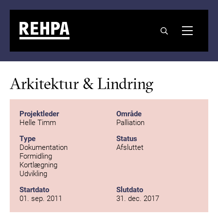
Arkitektur & Lindring
Projektleder
Område
Helle Timm
Palliation
Type
Status
Dokumentation
Afsluttet
Formidling
Kortlægning
Udvikling
Startdato
Slutdato
01. sep. 2011
31. dec. 2017