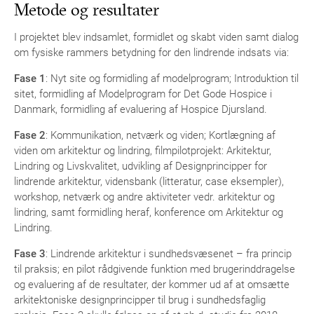
Metode og resultater
I projektet blev indsamlet, formidlet og skabt viden samt dialog
om fysiske rammers betydning for den lindrende indsats via:
Fase 1
: Nyt site og formidling af modelprogram; Introduktion til
sitet, formidling af Modelprogram for Det Gode Hospice i
Danmark, formidling af evaluering af Hospice Djursland.
Fase 2
: Kommunikation, netværk og viden; Kortlægning af
viden om arkitektur og lindring, filmpilotprojekt: Arkitektur,
Lindring og Livskvalitet, udvikling af Designprincipper for
lindrende arkitektur, vidensbank (litteratur, case eksempler),
workshop, netværk og andre aktiviteter vedr. arkitektur og
lindring, samt formidling heraf, konference om Arkitektur og
Lindring.
Fase 3
: Lindrende arkitektur i sundhedsvæsenet – fra princip
til praksis; en pilot rådgivende funktion med brugerinddragelse
og evaluering af de resultater, der kommer ud af at omsætte
arkitektoniske designprincipper til brug i sundhedsfaglig