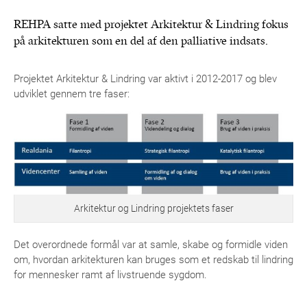
REHPA satte med projektet Arkitektur & Lindring fokus
på arkitekturen som en del af den palliative indsats.
Projektet Arkitektur & Lindring var aktivt i 2012-2017 og blev
udviklet gennem tre faser:
Arkitektur og Lindring projektets faser
Det overordnede formål var at samle, skabe og formidle viden
om, hvordan arkitekturen kan bruges som et redskab til lindring
for mennesker ramt af livstruende sygdom.