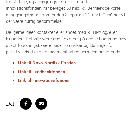
for få dage, og ansøgningsfristerne er korte.
Innovationsfonden har bevilget 50 mio. kr. Bemærk de korte
ansøgningsfrister. som er den 3. april og 14. april. Også her vil
der være hurtig bedømmelse.
Del gerne ideer, kontakter eller andet med REHPA og/eller
hinanden. Det ville være godt, hvis der på denne baggrund blev
skabt forskningsbaseret viden om vilkår og løsninger for
palliativ indsats i en pandemi situation som den nuværende.
Link til Novo Nordisk Fonden
Link til Lundbeckfonden
Link til Innovationsfonden
Del