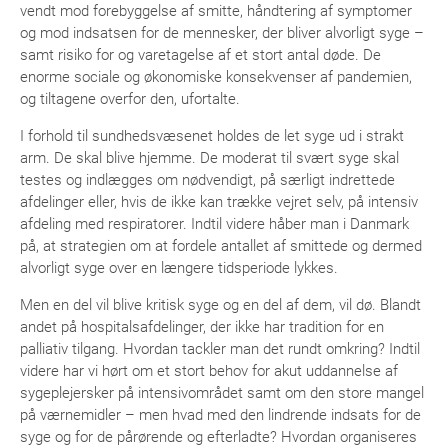
vendt mod forebyggelse af smitte, håndtering af symptomer
og mod indsatsen for de mennesker, der bliver alvorligt syge –
samt risiko for og varetagelse af et stort antal døde. De
enorme sociale og økonomiske konsekvenser af pandemien,
og tiltagene overfor den, ufortalte.
I forhold til sundhedsvæsenet holdes de let syge ud i strakt
arm. De skal blive hjemme. De moderat til svært syge skal
testes og indlægges om nødvendigt, på særligt indrettede
afdelinger eller, hvis de ikke kan trække vejret selv, på intensiv
afdeling med respiratorer. Indtil videre håber man i Danmark
på, at strategien om at fordele antallet af smittede og dermed
alvorligt syge over en længere tidsperiode lykkes.
Men en del vil blive kritisk syge og en del af dem, vil dø. Blandt
andet på hospitalsafdelinger, der ikke har tradition for en
palliativ tilgang. Hvordan tackler man det rundt omkring? Indtil
videre har vi hørt om et stort behov for akut uddannelse af
sygeplejersker på intensivområdet samt om den store mangel
på værnemidler – men hvad med den lindrende indsats for de
syge og for de pårørende og efterladte? Hvordan organiseres