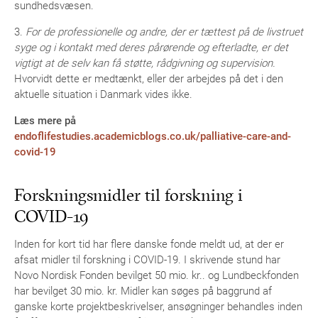
sundhedsvæsen.
3.
For de professionelle og andre, der er tættest på de livstruet
syge og i kontakt med deres pårørende og efterladte, er det
vigtigt at de selv kan få støtte, rådgivning og supervision.
Hvorvidt dette er medtænkt, eller der arbejdes på det i den
aktuelle situation i Danmark vides ikke.
Læs mere på
endoflifestudies.academicblogs.co.uk/palliative-care-and-
covid-19
Forskningsmidler til forskning i
COVID-19
Inden for kort tid har flere danske fonde meldt ud, at der er
afsat midler til forskning i COVID-19. I skrivende stund har
Novo Nordisk Fonden bevilget 50 mio. kr.. og Lundbeckfonden
har bevilget 30 mio. kr. Midler kan søges på baggrund af
ganske korte projektbeskrivelser, ansøgninger behandles inden