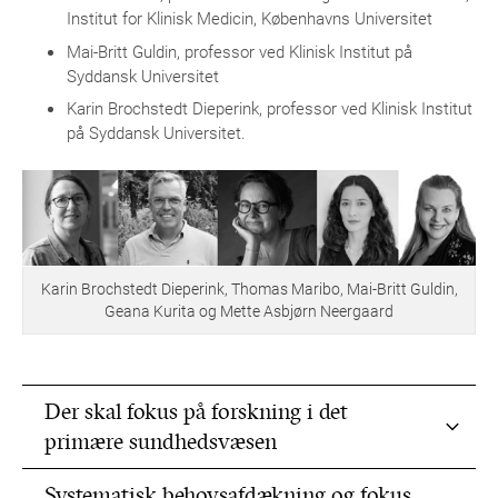
Institut for Klinisk Medicin, Københavns Universitet
Mai-Britt Guldin, professor ved Klinisk Institut på
Syddansk Universitet
Karin Brochstedt Dieperink, professor ved Klinisk Institut
på Syddansk Universitet.
Karin Brochstedt Dieperink, Thomas Maribo, Mai-Britt Guldin,
Geana Kurita og Mette Asbjørn Neergaard
Der skal fokus på forskning i det
primære sundhedsvæsen
Systematisk behovsafdækning og fokus