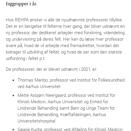
faggrupper i år.
Hos REHPA ønsker vi alle de nyudnævnte professorer tillykke.
Det er en berigelse til felterne hver gang, der bliver udnævnt en
ny professor, der dedikeret arbejder med forskning, videndeling
og undervisning på deres felt. Her kan du læse hver professor
svare på, hvad de vil arbejde med fremadrettet, hvordan det
bidrager til udvikling af feltet, og hvad de ser som den største
udfordring i feltet p.t.
De professorer, der er blevet udnævnt i 2021, er:
Thomas Maribo, professor ved Institut for Folkesundhed
ved Aarhus Universitet
Mette Asbjørn Neergaard, professor ved Institut for
Klinisk Medicin, Aarhus Universitet og Enhed for
Lindrende Behandling samt Børn og Unge Team for
Lindrende Behandling, Kræftafdelingen, Aarhus
Universitetshospital
Geana Kurita, professor ved Afdeling for Klinisk Medicin,