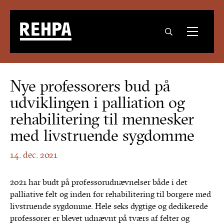
Nye professorers bud på
udviklingen i palliation og
rehabilitering til mennesker
med livstruende sygdomme
14. dec. 2021
2021 har budt på professorudnævnelser både i det
palliative felt og inden for rehabilitering til borgere med
livstruende sygdomme. Hele seks dygtige og dedikerede
professorer er blevet udnævnt på tværs af felter og