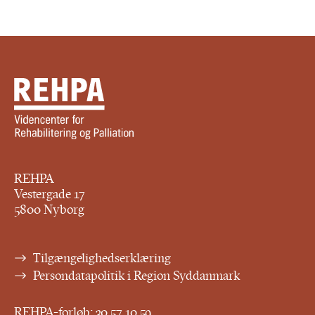
REHPA
Vestergade 17
5800 Nyborg
Tilgængelighedserklæring
Persondatapolitik i Region Syddanmark
REHPA-forløb:
30 57 10 59