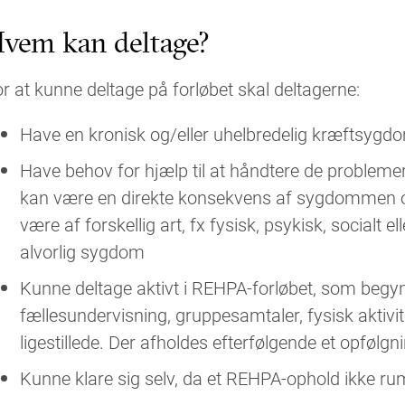
vem kan deltage?
r at kunne deltage på forløbet skal deltagerne:
Have en kronisk og/eller uhelbredelig kræftsygd
Have behov for hjælp til at håndtere de proble
kan være en direkte konsekvens af sygdommen o
være af forskellig art, fx fysisk, psykisk, socialt 
alvorlig sygdom
Kunne deltage aktivt i REHPA-forløbet, som beg
fællesundervisning, gruppesamtaler, fysisk aktivit
ligestillede. Der afholdes efterfølgende et opføl
Kunne klare sig selv, da et REHPA-ophold ikke ru