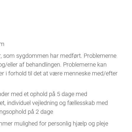
om
mer, som sygdommen har medført. Problemerne
g/eller af behandlingen. Problemerne kan
eller i forhold til det at være menneske med/efter
ynder med et ophold på 5 dage med
et, individuel vejledning og fællesskab med
gningsophold på 2 dage
mmer mulighed for personlig hjælp og pleje