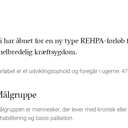
i har åbnet for en ny type REHPA-forløb 
helbredelig kræftsygdom.
rløbet er et udviklingsophold og foregår i ugerne: 4
ålgruppe
lgruppen er mennesker, der lever med kronisk eller
habilitering og basis palliation.