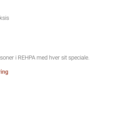
ksis
ersoner i REHPA med hver sit speciale.
ring