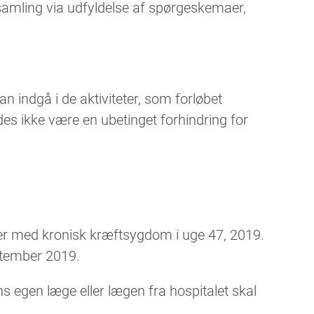
psamling via udfyldelse af spørgeskemaer,
n indgå i de aktiviteter, som forløbet
es ikke være en ubetinget forhindring for
ker med kronisk kræftsygdom i uge 47, 2019.
ptember 2019.
s egen læge eller lægen fra hospitalet skal