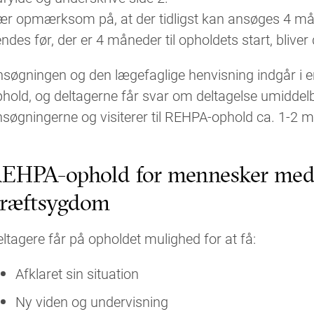
ær opmærksom på, at der tidligst kan ansøges 4 må
ndes før, der er 4 måneder til opholdets start, bliver 
søgningen og den lægefaglige henvisning indgår i en 
hold, og deltagerne får svar om deltagelse umiddelba
søgningerne og visiterer til REHPA-ophold ca. 1-2 m
EHPA-ophold for mennesker med k
ræftsygdom
ltagere får på opholdet mulighed for at få:
Afklaret sin situation
Ny viden og undervisning