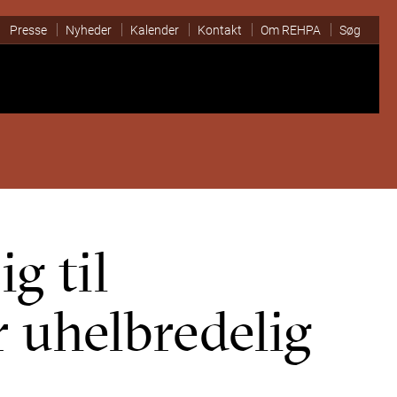
Presse
Nyheder
Kalender
Kontakt
Om REHPA
Søg
g til
 uhelbredelig