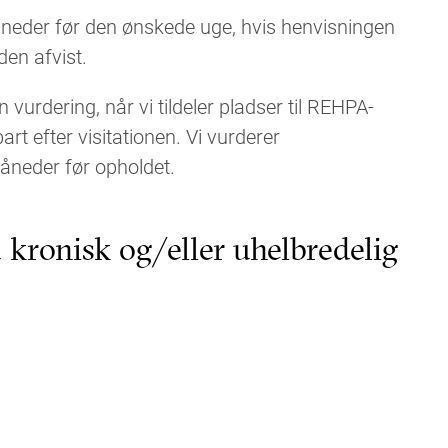
neder før den ønskede uge, hvis henvisningen
den afvist.
vurdering, når vi tildeler pladser til REHPA-
rt efter visitationen. Vi vurderer
åneder før opholdet.
ronisk og/eller uhelbredelig