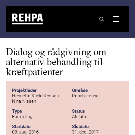
Dialog og rådgivning om
alternativ behandling til
kræftpatienter
Projektleder
Område
Henriette Knold Rossau
Rehabilitering
Nina Nissen
Type
Status
Formidling
Afsluttet
Startdato
Slutdato
08. aug. 2016
31. dec. 2017