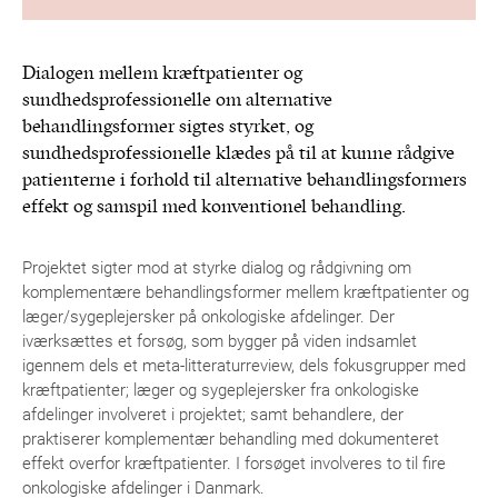
Dialogen mellem kræftpatienter og
sundhedsprofessionelle om alternative
behandlingsformer sigtes styrket, og
sundhedsprofessionelle klædes på til at kunne rådgive
patienterne i forhold til alternative behandlingsformers
effekt og samspil med konventionel behandling.
Projektet sigter mod at styrke dialog og rådgivning om
komplementære behandlingsformer mellem kræftpatienter og
læger/sygeplejersker på onkologiske afdelinger. Der
iværksættes et forsøg, som bygger på viden indsamlet
igennem dels et meta-litteraturreview, dels fokusgrupper med
kræftpatienter; læger og sygeplejersker fra onkologiske
afdelinger involveret i projektet; samt behandlere, der
praktiserer komplementær behandling med dokumenteret
effekt overfor kræftpatienter. I forsøget involveres to til fire
onkologiske afdelinger i Danmark.