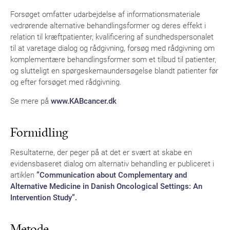
Forsøget omfatter udarbejdelse af informationsmateriale
vedrørende alternative behandlingsformer og deres effekt i
relation til kræftpatienter, kvalificering af sundhedspersonalet
til at varetage dialog og rådgivning, forsøg med rådgivning om
komplementære behandlingsformer som et tilbud til patienter,
og slutteligt en spørgeskemaundersøgelse blandt patienter før
og efter forsøget med rådgivning.
Se mere på
www.KABcancer.dk
Formidling
Resultaterne, der peger på at det er svært at skabe en
evidensbaseret dialog om alternativ behandling er publiceret i
artiklen
”Communication about Complementary and
Alternative Medicine in Danish Oncological Settings: An
Intervention Study”.
Metode