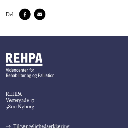
Del
REHPA
Vestergade 17
5800 Nyborg
Tilgængelighedserklæring