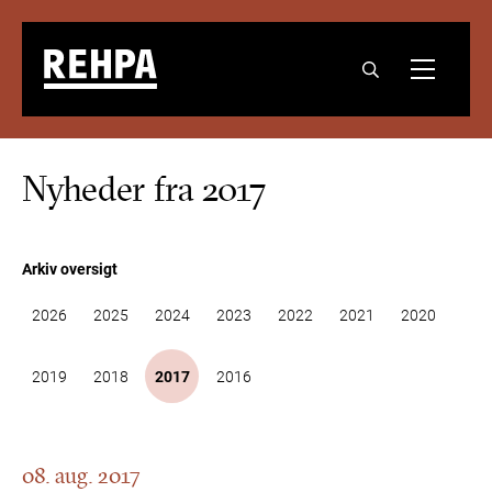
Nyheder fra 2017
Arkiv oversigt
2026
2025
2024
2023
2022
2021
2020
2019
2018
2017
2016
08. aug. 2017