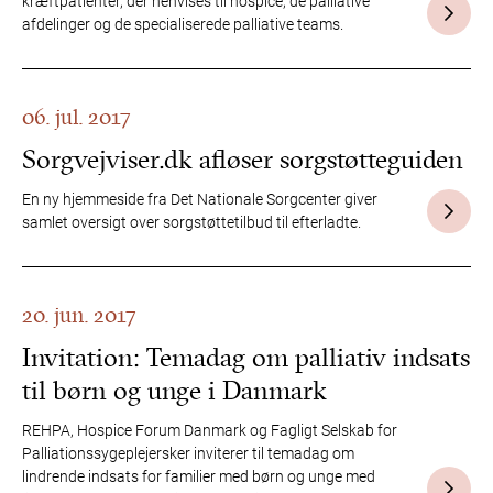
kræftpatienter, der henvises til hospice, de palliative
afdelinger og de specialiserede palliative teams.
06. jul. 2017
Sorgvejviser.dk afløser sorgstøtteguiden
En ny hjemmeside fra Det Nationale Sorgcenter giver
samlet oversigt over sorgstøttetilbud til efterladte.
20. jun. 2017
Invitation: Temadag om palliativ indsats
til børn og unge i Danmark
REHPA, Hospice Forum Danmark og Fagligt Selskab for
Palliationssygeplejersker inviterer til temadag om
lindrende indsats for familier med børn og unge med