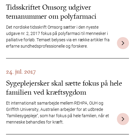
Tidsskriftet Omsorg udgiver
temanummer om polyfarmaci
Det nordiske tidsskrift Omsorg sætter i den nyeste
udgave nr. 2, 2017 fokus på polyfarmaci til mennesker i
palliative forløb. Temaet belyses via en række artikler fra
erfarne sundhedsprofessionelle og forskere.
24. jul. 2017
Sygeplejersker skal sætte fokus på hele
familien ved kræftsygdom
Et internationalt samarbejde mellem REHPA, OUH og
Griffith University, Australien arbejder for at udbrede
”familiesygepleje”, som har fokus på hele familien, når et
menneske behandles for kræft.