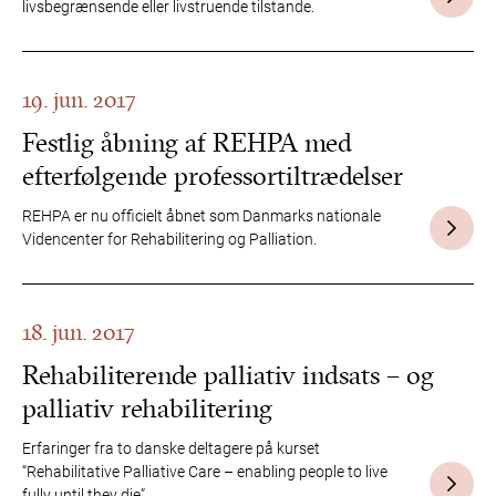
livsbegrænsende eller livstruende tilstande.
19. jun. 2017
Festlig åbning af REHPA med
efterfølgende professortiltrædelser
REHPA er nu officielt åbnet som Danmarks nationale
Videncenter for Rehabilitering og Palliation.
18. jun. 2017
Rehabiliterende palliativ indsats – og
palliativ rehabilitering
Erfaringer fra to danske deltagere på kurset
“Rehabilitative Palliative Care – enabling people to live
fully until they die”.