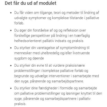
Det får du ud af modulet
Du får viden om tilgange, teori og metoder til lindring af
udvalgte symptomer og komplekse tilstande i palliative
forløb.
Du øger din forståelse af og og refleksion over
forskellige perspektiver på lindring i en tværfaglig
helhedsorienteret palliativ indsats og praksis.
Du styrker din varetagelse af symptomlindring til
mennesker med uhelbredelig og/eller livstruende
sygdom og døende
Du styrker din evne til at vurdere praksisnære
problemstillinger i komplekse palliative forløb og
begrunde og udvælge interventioner i samarbejde med
den syge, pårørende og samarbejdspartnere.
Du styrker dine færdigheder i formidle og samarbejde
om palliative problemstillinger og løsninger knyttet til den
syge, pårørende og samarbejdspartnere i palliativ
praksis.