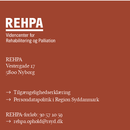
REHPA
Vestergade 17
5800 Nyborg
Tilgængelighedserklæring
Persondatapolitik i Region Syddanmark
REHPA-forløb:
30 57 10 59
rehpa.ophold@rsyd.dk