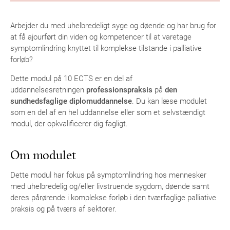
Arbejder du med uhelbredeligt syge og døende og har brug for
at få ajourført din viden og kompetencer til at varetage
symptomlindring knyttet til komplekse tilstande i palliative
forløb?
Dette modul på 10 ECTS er en del af
uddannelsesretningen
professionspraksis
på
den
sundhedsfaglige diplomuddannelse
. Du kan læse modulet
som en del af en hel uddannelse eller som et selvstændigt
modul, der opkvalificerer dig fagligt.
Om modulet
Dette modul har fokus på symptomlindring hos mennesker
med uhelbredelig og/eller livstruende sygdom, døende samt
deres pårørende i komplekse forløb i den tværfaglige palliative
praksis og på tværs af sektorer.